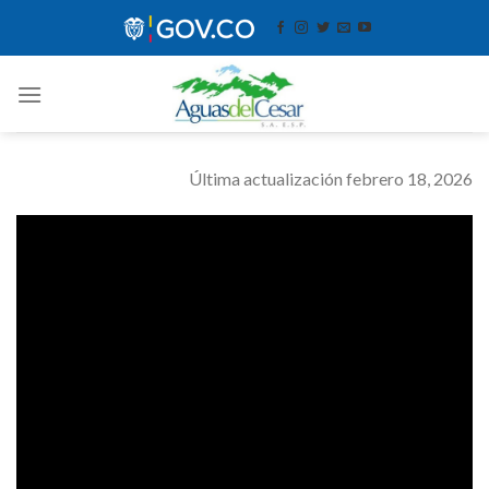
Skip
contenido
to
content
Última actualización febrero 18, 2026