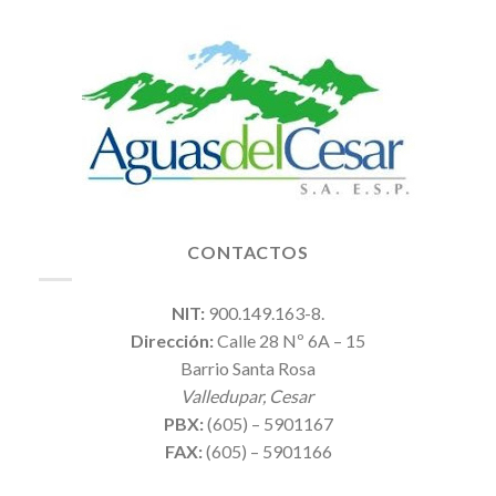
CONTACTOS
NIT:
900.149.163-8.
Dirección:
Calle 28 Nº 6A – 15
Barrio Santa Rosa
Valledupar, Cesar
PBX:
(605) – 5901167
FAX:
(605) – 5901166