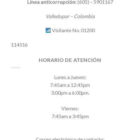
Línea anticorrupción:
(605) – 5901167
Valledupar – Colombia
Visitante No. 01200
114516
HORARIO DE ATENCIÓN
Lunes a Jueves:
7:45am a 12:45pm
3:00pm a 6:00pm.
Viernes:
7:45am a 3:45pm
Correo electrónico de contacto: