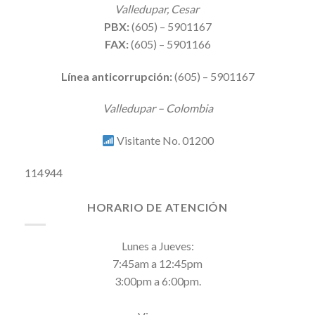
Valledupar, Cesar
PBX:
(605) – 5901167
FAX:
(605) – 5901166
Línea anticorrupción:
(605) – 5901167
Valledupar – Colombia
Visitante No. 01200
114944
HORARIO DE ATENCIÓN
Lunes a Jueves:
7:45am a 12:45pm
3:00pm a 6:00pm.