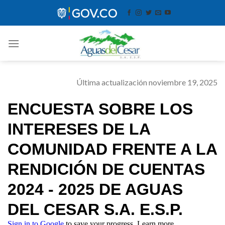
Skip
contenido
to
content
Última actualización noviembre 19, 2025