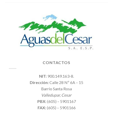
CONTACTOS
NIT:
900.149.163-8.
Dirección:
Calle 28 Nº 6A – 15
Barrio Santa Rosa
Valledupar, Cesar
PBX:
(605) – 5901167
FAX:
(605) – 5901166