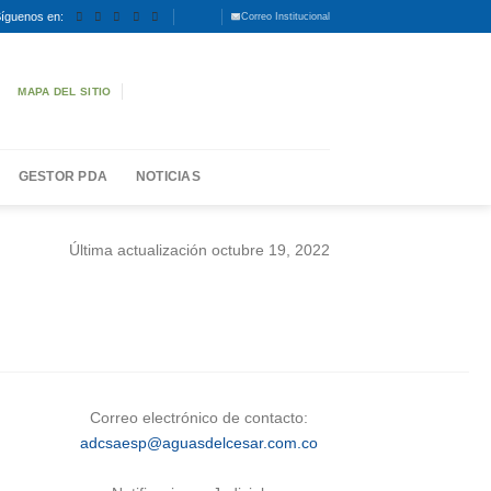
íguenos en:
Correo Institucional
MAPA DEL SITIO
GESTOR PDA
NOTICIAS
Última actualización octubre 19, 2022
Correo electrónico de contacto:
adcsaesp@aguasdelcesar.com.co