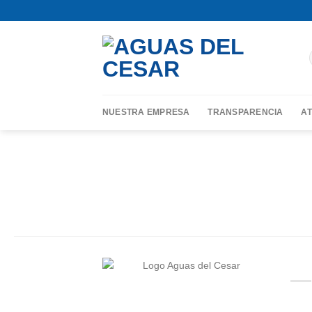
Skip
contenido
to
content
NUESTRA EMPRESA
TRANSPARENCIA
AT