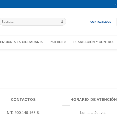
S
Buscar
CONTÁCTENOS
por:
ENCIÓN A LA CIUDADANÍA
PARTICIPA
PLANEACIÓN Y CONTROL
CONTACTOS
HORARIO DE ATENCIÓN
NIT:
900.149.163-8.
Lunes a Jueves: