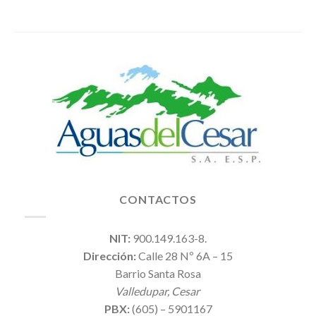
CONTACTOS
NIT:
900.149.163-8.
Dirección:
Calle 28 Nº 6A – 15
Barrio Santa Rosa
Valledupar, Cesar
PBX:
(605) – 5901167