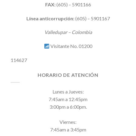
FAX:
(605) – 5901166
Línea anticorrupción:
(605) – 5901167
Valledupar – Colombia
Visitante No. 01200
114627
HORARIO DE ATENCIÓN
Lunes a Jueves:
7:45am a 12:45pm
3:00pm a 6:00pm.
Viernes:
7:45am a 3:45pm