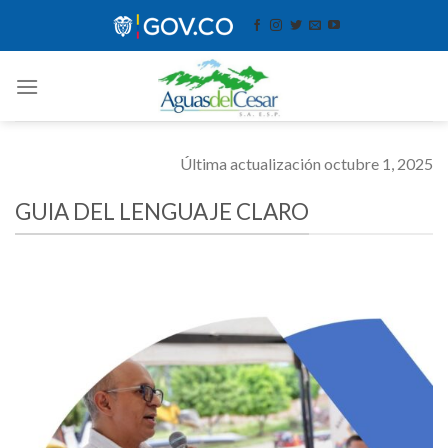
Skip
contenido
to
content
Última actualización octubre 1, 2025
GUIA DEL LENGUAJE CLARO