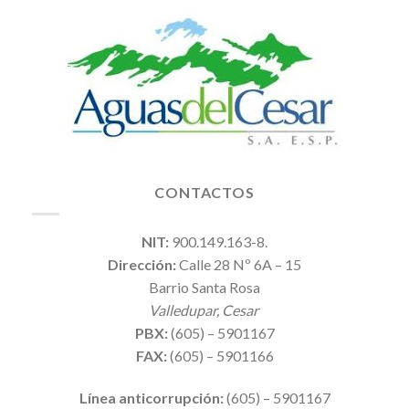
CONTACTOS
NIT:
900.149.163-8.
Dirección:
Calle 28 Nº 6A – 15
Barrio Santa Rosa
Valledupar, Cesar
PBX:
(605) – 5901167
FAX:
(605) – 5901166
Línea anticorrupción:
(605) – 5901167