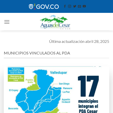
Skip
contenido
to
content
Última actualización abril 28, 2025
MUNICIPIOS VINCULADOS AL PDA