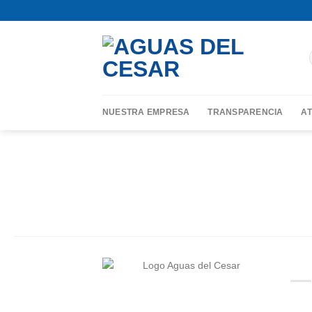
Skip
contenido
to
content
NUESTRA EMPRESA
TRANSPARENCIA
AT