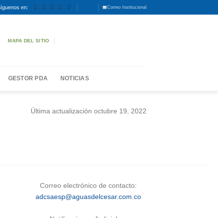
íguenos en:
Correo Institucional
MAPA DEL SITIO
GESTOR PDA
NOTICIAS
Última actualización octubre 19, 2022
Correo electrónico de contacto:
adcsaesp@aguasdelcesar.com.co