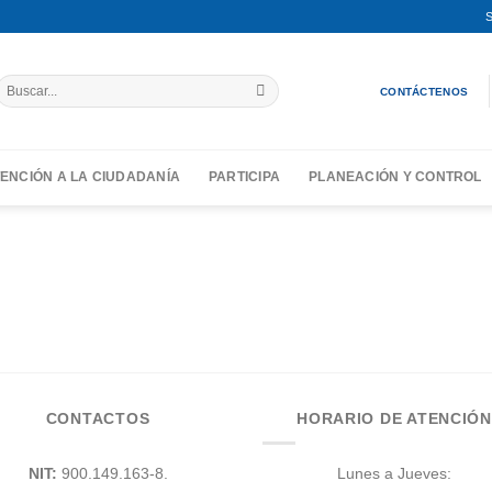
S
Buscar
CONTÁCTENOS
por:
ENCIÓN A LA CIUDADANÍA
PARTICIPA
PLANEACIÓN Y CONTROL
CONTACTOS
HORARIO DE ATENCIÓN
NIT:
900.149.163-8.
Lunes a Jueves: