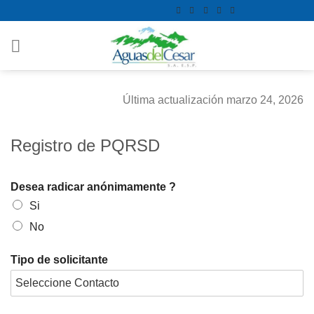
Skip
contenido
to
content
Última actualización marzo 24, 2026
Registro de PQRSD
Desea radicar anónimamente ?
Si
No
Tipo de solicitante