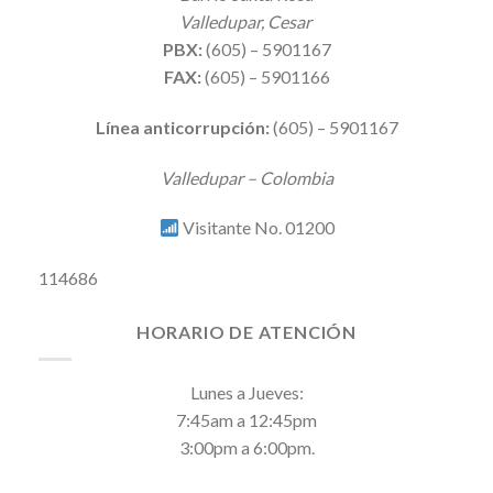
Valledupar, Cesar
PBX:
(605) – 5901167
FAX:
(605) – 5901166
Línea anticorrupción:
(605) – 5901167
Valledupar – Colombia
Visitante No. 01200
114686
HORARIO DE ATENCIÓN
Lunes a Jueves:
7:45am a 12:45pm
3:00pm a 6:00pm.