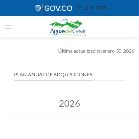
Skip
contenido
to
content
Última actualización enero 30, 2026
PLAN ANUAL DE ADQUISICIONES
2026