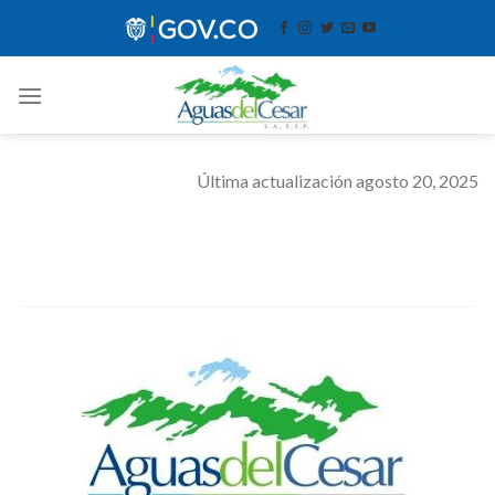
Skip
contenido
to
content
Última actualización agosto 20, 2025