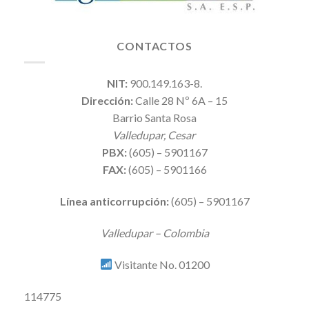
CONTACTOS
NIT:
900.149.163-8.
Dirección:
Calle 28 Nº 6A – 15
Barrio Santa Rosa
Valledupar, Cesar
PBX:
(605) – 5901167
FAX:
(605) – 5901166
Línea anticorrupción:
(605) – 5901167
Valledupar – Colombia
Visitante No. 01200
114775