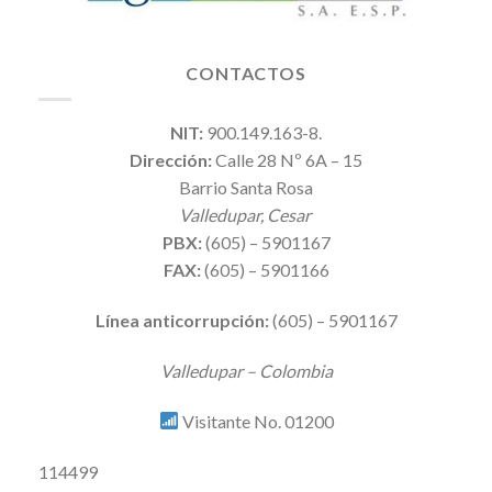
CONTACTOS
NIT:
900.149.163-8.
Dirección:
Calle 28 Nº 6A – 15
Barrio Santa Rosa
Valledupar, Cesar
PBX:
(605) – 5901167
FAX:
(605) – 5901166
Línea anticorrupción:
(605) – 5901167
Valledupar – Colombia
Visitante No. 01200
114499