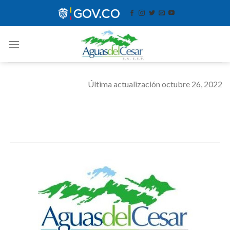
Skip
contenido
to
content
Última actualización octubre 26, 2022