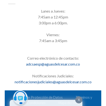
Lunes a Jueves:
7:45am a 12:45pm
3:00pm a 6:00pm.
Viernes:
7:45am a 3:45pm
Correo electrónico de contacto:
adcsaesp@aguasdelcesar.com.co
Notificaciones Judiciales:
notificacionesjudiciales@aguasdelcesar.com.co
Política de Protección de Datos
Términos y
X
Condiciones
Mapa del Sitio