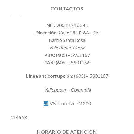
CONTACTOS
NIT:
900.149.163-8.
Dirección:
Calle 28 Nº 6A – 15
Barrio Santa Rosa
Valledupar, Cesar
PBX:
(605) – 5901167
FAX:
(605) – 5901166
Línea anticorrupción:
(605) – 5901167
Valledupar – Colombia
Visitante No. 01200
114663
HORARIO DE ATENCIÓN