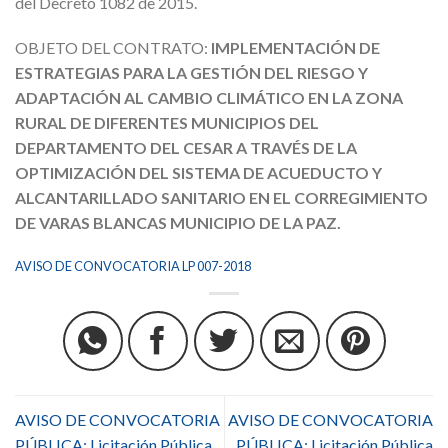
del Decreto 1082 de 2015.
OBJETO DEL CONTRATO:
IMPLEMENTACIÓN DE
ESTRATEGIAS PARA LA GESTIÓN DEL RIESGO Y
ADAPTACIÓN AL CAMBIO CLIMÁTICO EN LA ZONA
RURAL DE DIFERENTES MUNICIPIOS DEL
DEPARTAMENTO DEL CESAR A TRAVÉS DE LA
OPTIMIZACIÓN DEL SISTEMA DE ACUEDUCTO Y
ALCANTARILLADO SANITARIO EN EL CORREGIMIENTO
DE VARAS BLANCAS MUNICIPIO DE LA PAZ.
AVISO DE CONVOCATORIA LP 007-2018
AVISO DE CONVOCATORIA
AVISO DE CONVOCATORIA
PÚBLICA: Licitación Pública
PÚBLICA: Licitación Pública