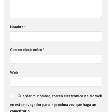
Nombre
*
Correo electrónico
*
Web
Guardar mi nombre, correo electrónico y sitio web
en este navegador para la próxima vez que haga un
comentario.