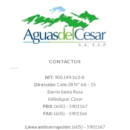
CONTACTOS
NIT:
900.149.163-8.
Dirección:
Calle 28 Nº 6A – 15
Barrio Santa Rosa
Valledupar, Cesar
PBX:
(605) – 5901167
FAX:
(605) – 5901166
Línea anticorrupción:
(605) – 5901167