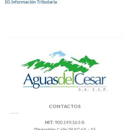
10. Información Tributaria
CONTACTOS
NIT:
900.149.163-8.
Dirección:
Calle 28 Nº 6A – 15