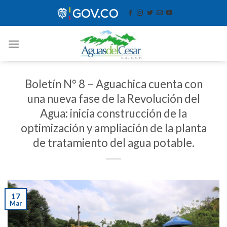
Skip
contenido
to
content
Boletín N° 8 – Aguachica cuenta con
una nueva fase de la Revolución del
Agua: inicia construcción de la
optimización y ampliación de la planta
de tratamiento del agua potable.
17
Mar