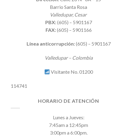
Barrio Santa Rosa
Valledupar, Cesar
PBX:
(605) – 5901167
FAX:
(605) – 5901166
Línea anticorrupción:
(605) – 5901167
Valledupar – Colombia
Visitante No. 01200
114741
HORARIO DE ATENCIÓN
Lunes a Jueves:
7:45am a 12:45pm
3:00pm a 6:00pm.