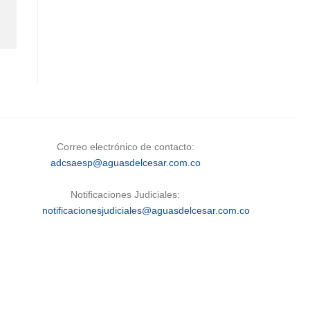
Correo electrónico de contacto:
adcsaesp@aguasdelcesar.com.co
Notificaciones Judiciales:
notificacionesjudiciales@aguasdelcesar.com.co