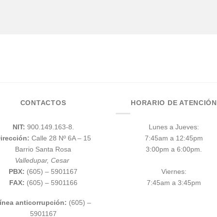
CONTACTOS
HORARIO DE ATENCIÓN
NIT:
900.149.163-8.
Lunes a Jueves:
irección:
Calle 28 Nº 6A – 15
7:45am a 12:45pm
Barrio Santa Rosa
3:00pm a 6:00pm.
Valledupar, Cesar
PBX:
(605) – 5901167
Viernes:
FAX:
(605) – 5901166
7:45am a 3:45pm
ínea anticorrupción:
(605) –
5901167