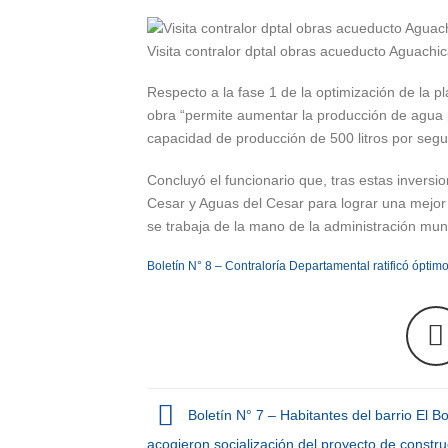
Visita contralor dptal obras acueducto Aguachi
Respecto a la fase 1 de la optimización de la p
obra “permite aumentar la producción de agua p
capacidad de producción de 500 litros por segu
Concluyó el funcionario que, tras estas inversi
Cesar y Aguas del Cesar para lograr una mejor 
se trabaja de la mano de la administración munic
Boletín N° 8 – Contraloría Departamental ratificó ópt
Boletín N° 7 – Habitantes del barrio El B
acogieron socialización del proyecto de constru