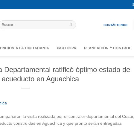
S
Buscar
CONTÁCTENOS
por:
ENCIÓN A LA CIUDADANÍA
PARTICIPA
PLANEACIÓN Y CONTROL
ía Departamental ratificó óptimo estado de
 acueducto en Aguachica
ompañaron la visita realizada por el contralor departamental del Cesar
ueducto construidas en Aguachica y que pronto serán entregadas