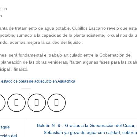
ca
lanta de tratamiento de agua potable, Cubillos Lascarro reveló que esta
otable, sumado a la capacidad de la planta existente, lo cual nos da 
ndo, además mejora la calidad del líquido”.
ones, será fundamental el trabajo articulado entre la Gobernación del
planeación de las obras venideras, “faltan algunas fases para las cual
ipal”, finalizó.
imo estado de obras de acueducto en Aguachica
Boletín N° 9 – Gracias a la Gobernación del Cesar,
osque
Sebastián ya goza de agua con calidad, cobertu
cción del