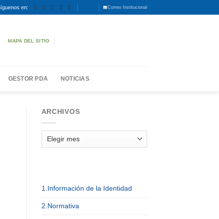
íguenos en:
Correo Institucional
MAPA DEL SITIO
GESTOR PDA
NOTICIAS
ARCHIVOS
Archivos
1.Información de la Identidad
,
2.Normativa