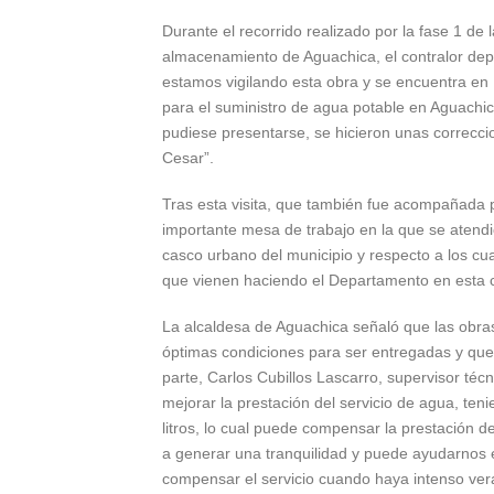
Durante el recorrido realizado por la fase 1 de 
almacenamiento de Aguachica, el contralor dep
estamos vigilando esta obra y se encuentra en 
para el suministro de agua potable en Aguachic
pudiese presentarse, se hicieron unas correcci
Cesar”.
Tras esta visita, que también fue acompañada 
importante mesa de trabajo en la que se atendi
casco urbano del municipio y respecto a los cua
que vienen haciendo el Departamento en esta 
La alcaldesa de Aguachica señaló que las obra
óptimas condiciones para ser entregadas y que
parte, Carlos Cubillos Lascarro, supervisor téc
mejorar la prestación del servicio de agua, te
litros, lo cual puede compensar la prestación d
a generar una tranquilidad y puede ayudarnos e
compensar el servicio cuando haya intenso ver