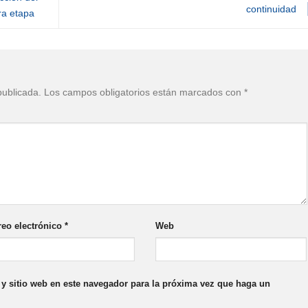
continuidad
ra etapa
publicada.
Los campos obligatorios están marcados con
*
reo electrónico
*
Web
y sitio web en este navegador para la próxima vez que haga un