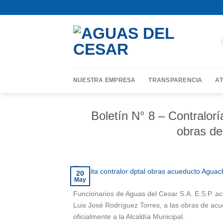
Skip
contenido
to
content
NUESTRA EMPRESA
TRANSPARENCIA
AT
Boletín N° 8 – Contralor
obras de
20
May
Funcionarios de Aguas del Cesar S.A. E.S.P. ac
Luis José Rodríguez Torres, a las obras de ac
oficialmente a la Alcaldía Municipal.