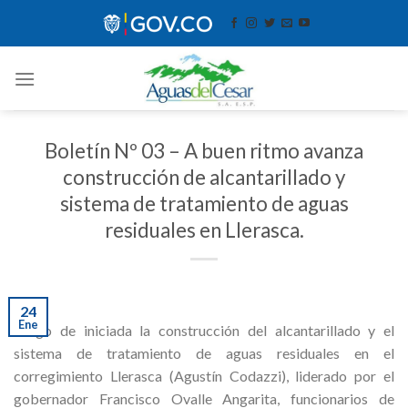
Skip
contenido
to
content
Boletín Nº 03 – A buen ritmo avanza
construcción de alcantarillado y
sistema de tratamiento de aguas
residuales en Llerasca.
24
Ene
Luego de iniciada la construcción del alcantarillado y el
sistema de tratamiento de aguas residuales en el
corregimiento Llerasca (Agustín Codazzi), liderado por el
gobernador Francisco Ovalle Angarita, funcionarios de