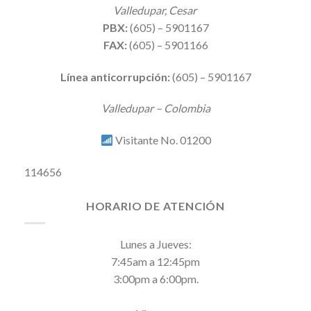
Valledupar, Cesar
PBX:
(605) – 5901167
FAX:
(605) – 5901166
Línea anticorrupción:
(605) – 5901167
Valledupar – Colombia
Visitante No. 01200
114656
HORARIO DE ATENCIÓN
Lunes a Jueves:
7:45am a 12:45pm
3:00pm a 6:00pm.