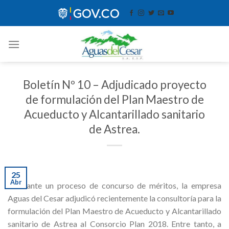
Skip
contenido
to
content
Boletín Nº 10 – Adjudicado proyecto
de formulación del Plan Maestro de
Acueducto y Alcantarillado sanitario
de Astrea.
25
Abr
Mediante un proceso de concurso de méritos, la empresa
Aguas del Cesar adjudicó recientemente la consultoría para la
formulación del Plan Maestro de Acueducto y Alcantarillado
sanitario de Astrea al Consorcio Plan 2018. Entre tanto, a