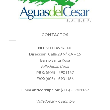
CONTACTOS
NIT:
900.149.163-8.
Dirección:
Calle 28 Nº 6A – 15
Barrio Santa Rosa
Valledupar, Cesar
PBX:
(605) – 5901167
FAX:
(605) – 5901166
Línea anticorrupción:
(605) – 5901167
Valledupar – Colombia