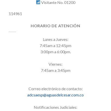
Visitante No. 01200
114961
HORARIO DE ATENCIÓN
Lunes a Jueves:
7:45am a 12:45pm
3:00pm a 6:00pm.
Viernes:
7:45am a 3:45pm
Correo electrónico de contacto:
adcsaesp@aguasdelcesar.com.co
Notificaciones Judiciales: