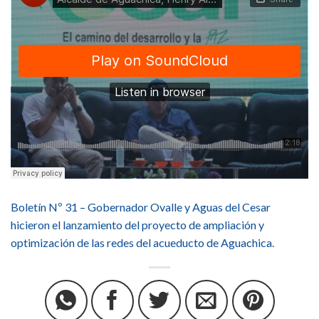
Boletín Nº 31 – Gobernador Ovalle y Aguas del Cesar
hicieron el lanzamiento del proyecto de ampliación y
optimización de las redes del acueducto de Aguachica.