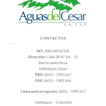
CONTACTOS
NIT:
900.149.163-8.
Dirección:
Calle 28 Nº 6A – 15
Barrio Santa Rosa
Valledupar, Cesar
PBX:
(605) – 5901167
FAX:
(605) – 5901166
Línea anticorrupción:
(605) – 5901167
Valledupar – Colombia