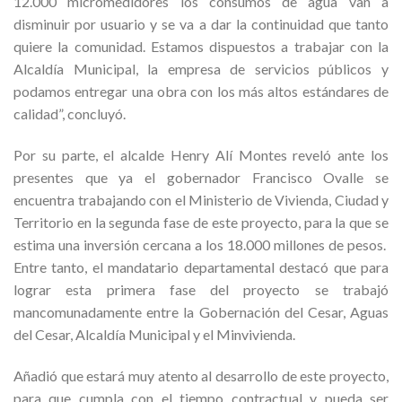
12.000 micromedidores los consumos de agua van a
disminuir por usuario y se va a dar la continuidad que tanto
quiere la comunidad. Estamos dispuestos a trabajar con la
Alcaldía Municipal, la empresa de servicios públicos y
podamos entregar una obra con los más altos estándares de
calidad”, concluyó.
Por su parte, el alcalde Henry Alí Montes reveló ante los
presentes que ya el gobernador Francisco Ovalle se
encuentra trabajando con el Ministerio de Vivienda, Ciudad y
Territorio en la segunda fase de este proyecto, para la que se
estima una inversión cercana a los 18.000 millones de pesos.
Entre tanto, el mandatario departamental destacó que para
lograr esta primera fase del proyecto se trabajó
mancomunadamente entre la Gobernación del Cesar, Aguas
del Cesar, Alcaldía Municipal y el Minvivienda.
Añadió que estará muy atento al desarrollo de este proyecto,
para que cumpla con el tiempo contractual y pueda ser