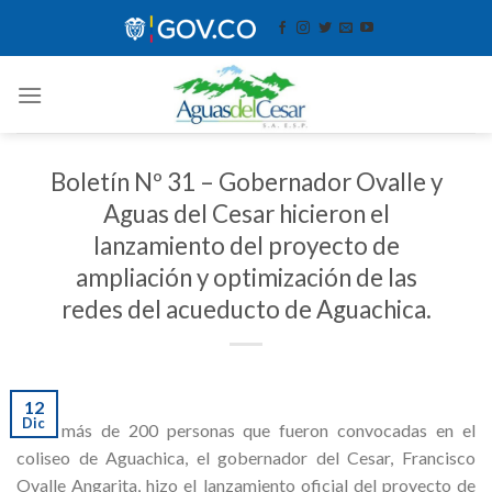
Skip
contenido
to
content
Boletín Nº 31 – Gobernador Ovalle y
Aguas del Cesar hicieron el
lanzamiento del proyecto de
ampliación y optimización de las
redes del acueducto de Aguachica.
12
Dic
Ante más de 200 personas que fueron convocadas en el
coliseo de Aguachica, el gobernador del Cesar, Francisco
Ovalle Angarita, hizo el lanzamiento oficial del proyecto de