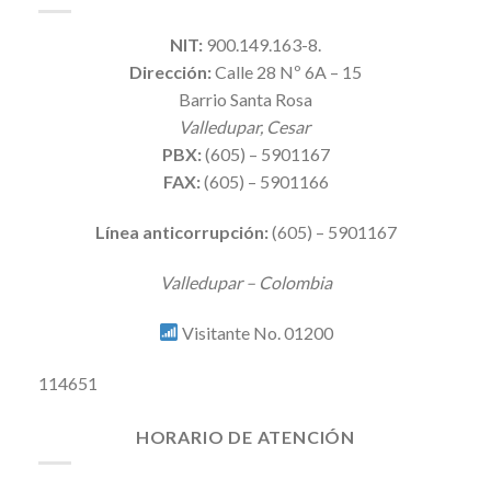
NIT:
900.149.163-8.
Dirección:
Calle 28 Nº 6A – 15
Barrio Santa Rosa
Valledupar, Cesar
PBX:
(605) – 5901167
FAX:
(605) – 5901166
Línea anticorrupción:
(605) – 5901167
Valledupar – Colombia
Visitante No. 01200
114651
HORARIO DE ATENCIÓN