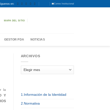
íguenos en:
Correo Institucional
MAPA DEL SITIO
GESTOR PDA
NOTICIAS
ARCHIVOS
Archivos
r la
1.Información de la Identidad
O Y
IOS
2.Normativa