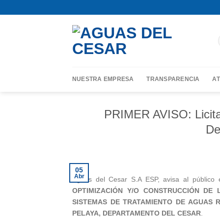
Skip
contenido
to
content
NUESTRA EMPRESA
TRANSPARENCIA
AT
PRIMER AVISO: Licitac
De
05
Abr
Aguas del Cesar S.A ESP, avisa al público e
OPTIMIZACIÓN Y/O CONSTRUCCIÓN DE 
SISTEMAS DE TRATAMIENTO DE AGUAS R
PELAYA, DEPARTAMENTO DEL CESAR
.