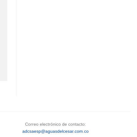
Correo electrónico de contacto:
adcsaesp@aguasdelcesar.com.co