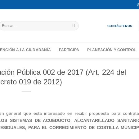
S
Buscar
CONTÁCTENOS
por:
ENCIÓN A LA CIUDADANÍA
PARTICIPA
PLANEACIÓN Y CONTROL
ión Pública 002 de 2017 (Art. 224 del
creto 019 de 2012)
n general que está interesado en recibir propuesta para contrata
LOS SISTEMAS DE ACUEDUCTO, ALCANTARILLADO SANITARI
ESIDUALES, PARA EL CORREGIMIENTO DE COSTILLA MUNICIP