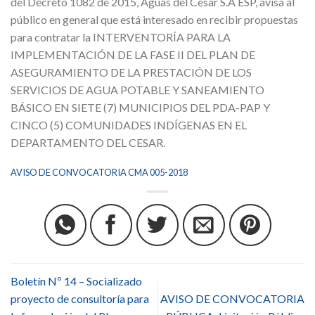
del Decreto 1082 de 2015, Aguas del Cesar S.A ESP, avisa al
público en general que está interesado en recibir propuestas
para contratar la INTERVENTORÍA PARA LA
IMPLEMENTACIÓN DE LA FASE II DEL PLAN DE
ASEGURAMIENTO DE LA PRESTACIÓN DE LOS
SERVICIOS DE AGUA POTABLE Y SANEAMIENTO
BÁSICO EN SIETE (7) MUNICIPIOS DEL PDA-PAP Y
CINCO (5) COMUNIDADES INDÍGENAS EN EL
DEPARTAMENTO DEL CESAR.
AVISO DE CONVOCATORIA CMA 005-2018
Boletín Nº 14 – Socializado
proyecto de consultoría para
AVISO DE CONVOCATORIA