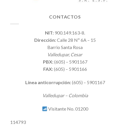
CONTACTOS
NIT:
900.149.163-8.
Dirección:
Calle 28 Nº 6A – 15
Barrio Santa Rosa
Valledupar, Cesar
PBX:
(605) – 5901167
FAX:
(605) – 5901166
Línea anticorrupción:
(605) – 5901167
Valledupar – Colombia
Visitante No. 01200
114793