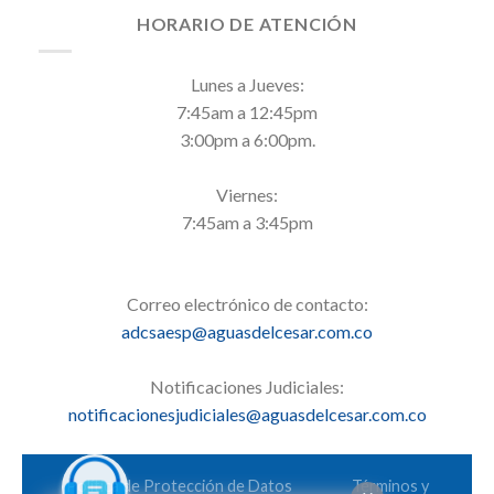
HORARIO DE ATENCIÓN
Lunes a Jueves:
7:45am a 12:45pm
3:00pm a 6:00pm.
Viernes:
7:45am a 3:45pm
Correo electrónico de contacto:
adcsaesp@aguasdelcesar.com.co
Notificaciones Judiciales:
notificacionesjudiciales@aguasdelcesar.com.co
Política de Protección de Datos
Términos y