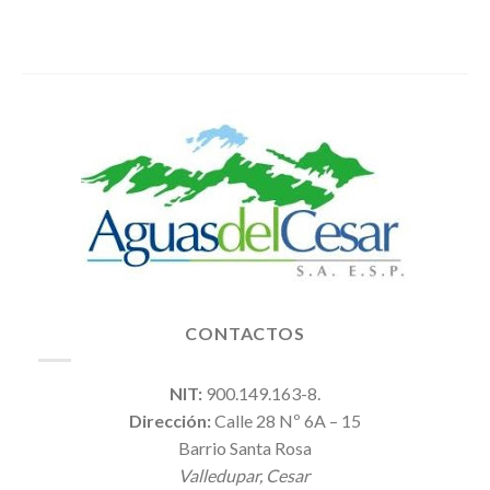
CONTACTOS
NIT:
900.149.163-8.
Dirección:
Calle 28 Nº 6A – 15
Barrio Santa Rosa
Valledupar, Cesar