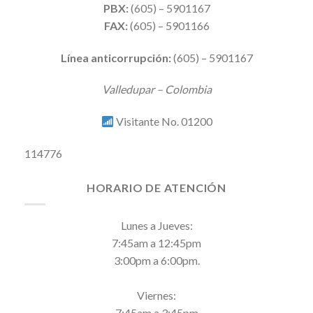
PBX:
(605) – 5901167
FAX:
(605) – 5901166
Línea anticorrupción:
(605) – 5901167
Valledupar – Colombia
Visitante No. 01200
114776
HORARIO DE ATENCIÓN
Lunes a Jueves:
7:45am a 12:45pm
3:00pm a 6:00pm.
Viernes:
7:45am a 3:45pm