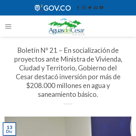
Skip
contenido
to
content
Boletín N° 21 – En socialización de
proyectos ante Ministra de Vivienda,
Ciudad y Territorio, Gobierno del
Cesar destacó inversión por más de
$208.000 millones en agua y
saneamiento básico.
13
Dic