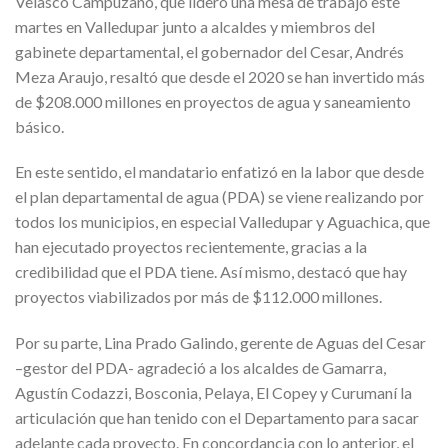
Velasco Campuzano, que lideró una mesa de trabajo este
martes en Valledupar junto a alcaldes y miembros del
gabinete departamental, el gobernador del Cesar, Andrés
Meza Araujo, resaltó que desde el 2020 se han invertido más
de $208.000 millones en proyectos de agua y saneamiento
básico.
En este sentido, el mandatario enfatizó en la labor que desde
el plan departamental de agua (PDA) se viene realizando por
todos los municipios, en especial Valledupar y Aguachica, que
han ejecutado proyectos recientemente, gracias a la
credibilidad que el PDA tiene. Así mismo, destacó que hay
proyectos viabilizados por más de $112.000 millones.
Por su parte, Lina Prado Galindo, gerente de Aguas del Cesar
–gestor del PDA- agradeció a los alcaldes de Gamarra,
Agustín Codazzi, Bosconia, Pelaya, El Copey y Curumaní la
articulación que han tenido con el Departamento para sacar
adelante cada proyecto. En concordancia con lo anterior, el