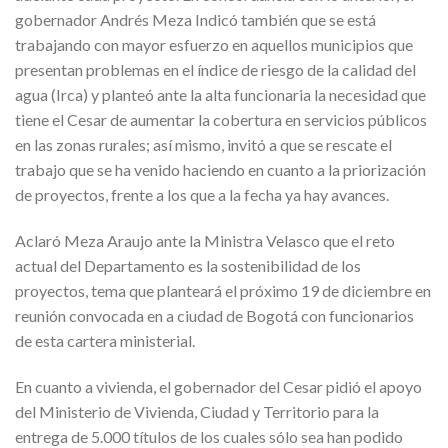
gobernador Andrés Meza Indicó también que se está
trabajando con mayor esfuerzo en aquellos municipios que
presentan problemas en el índice de riesgo de la calidad del
agua (Irca) y planteó ante la alta funcionaria la necesidad que
tiene el Cesar de aumentar la cobertura en servicios públicos
en las zonas rurales; así mismo, invitó a que se rescate el
trabajo que se ha venido haciendo en cuanto a la priorización
de proyectos, frente a los que a la fecha ya hay avances.
Aclaró Meza Araujo ante la Ministra Velasco que el reto
actual del Departamento es la sostenibilidad de los
proyectos, tema que planteará el próximo 19 de diciembre en
reunión convocada en a ciudad de Bogotá con funcionarios
de esta cartera ministerial.
En cuanto a vivienda, el gobernador del Cesar pidió el apoyo
del Ministerio de Vivienda, Ciudad y Territorio para la
entrega de 5.000 títulos de los cuales sólo sea han podido