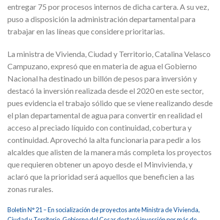
entregar 75 por procesos internos de dicha cartera. A su vez,
puso a disposición la administración departamental para
trabajar en las líneas que considere prioritarias.
La ministra de Vivienda, Ciudad y Territorio, Catalina Velasco
Campuzano, expresó que en materia de agua el Gobierno
Nacional ha destinado un billón de pesos para inversión y
destacó la inversión realizada desde el 2020 en este sector,
pues evidencia el trabajo sólido que se viene realizando desde
el plan departamental de agua para convertir en realidad el
acceso al preciado líquido con continuidad, cobertura y
continuidad. Aprovechó la alta funcionaria para pedir a los
alcaldes que alisten de la manera más completa los proyectos
que requieren obtener un apoyo desde el Minvivienda, y
aclaró que la prioridad será aquellos que beneficien a las
zonas rurales.
Boletín N° 21 – En socialización de proyectos ante Ministra de Vivienda,
Ciudad y Territorio, Gobierno del Cesar destacó inversión por más de