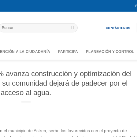
S
Buscar
CONTÁCTENOS
por:
ENCIÓN A LA CIUDADANÍA
PARTICIPA
PLANEACIÓN Y CONTROL
% avanza construcción y optimización del
: su comunidad dejará de padecer por el
acceso al agua.
en el municipio de Astrea, serán los favorecidos con el proyecto de