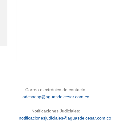
Correo electrónico de contacto:
adcsaesp@aguasdelcesar.com.co
Notificaciones Judiciales:
notificacionesjudiciales@aguasdelcesar.com.co