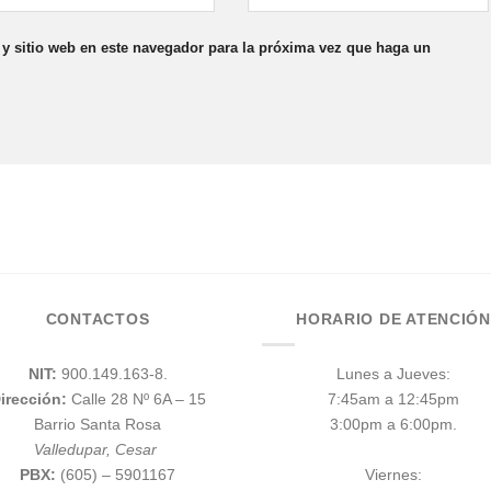
y sitio web en este navegador para la próxima vez que haga un
CONTACTOS
HORARIO DE ATENCIÓN
NIT:
900.149.163-8.
Lunes a Jueves:
irección:
Calle 28 Nº 6A – 15
7:45am a 12:45pm
Barrio Santa Rosa
3:00pm a 6:00pm.
Valledupar, Cesar
PBX:
(605) – 5901167
Viernes: