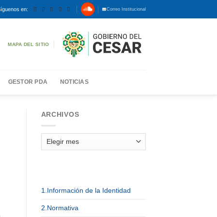
íguenos en:
Correo Institucional
MAPA DEL SITIO
GESTOR PDA
NOTICIAS
ARCHIVOS
Archivos
1.Información de la Identidad
2.Normativa