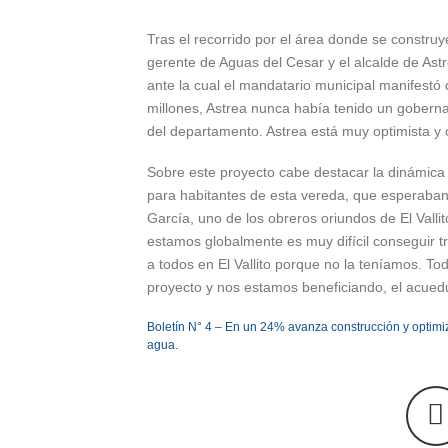
Tras el recorrido por el área donde se constr
gerente de Aguas del Cesar y el alcalde de Ast
ante la cual el mandatario municipal manifest
millones, Astrea nunca había tenido un goberna
del departamento. Astrea está muy optimista y 
Sobre este proyecto cabe destacar la dinámica
para habitantes de esta vereda, que esperaban
García, uno de los obreros oriundos de El Vall
estamos globalmente es muy difícil conseguir t
a todos en El Vallito porque no la teníamos. To
proyecto y nos estamos beneficiando, el acued
Boletín N° 4 – En un 24% avanza construcción y optimiz
agua.