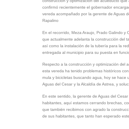
construcción y optimización del acueducto que 
confirmó recientemente el gobernador encargado
vereda acompañado por la gerente de Aguas del
Rapalino
En el recorrido, Meza Araujo, Prado Galindo y 
que actualmente adelanta la construcción del
así como la instalación de la tubería para la re
entregada al municipio para su puesta en funci
Respecto a la construcción y optimización del 
esta vereda ha tenido problemas históricos con
mula y bicicletas buscando agua, hoy se hace u
Aguas del Cesar y la Alcaldía de Astrea, y soluc
En este sentido, la gerente de Aguas del Cesar 
habitantes, aquí estamos cerrando brechas, co
que también recibimos con agrado la construcció
de sus habitantes, que tanto han esperado este