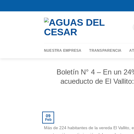
Skip
contenido
to
content
NUESTRA EMPRESA
TRANSPARENCIA
AT
Boletín N° 4 – En un 24
acueducto de El Vallito
09
Feb
Más de 224 habitantes de la vereda El Vallito, 