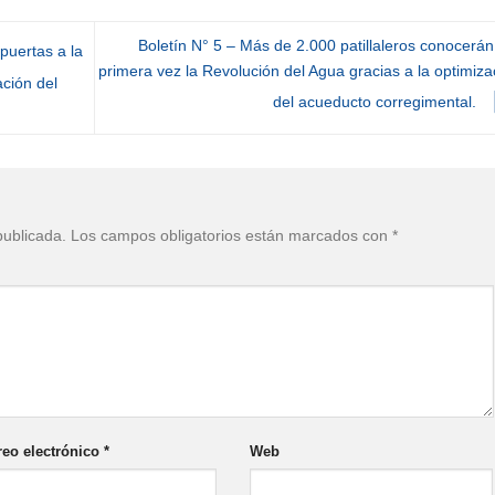
Boletín N° 5 – Más de 2.000 patillaleros conocerán
puertas a la
primera vez la Revolución del Agua gracias a la optimiza
ación del
del acueducto corregimental.
publicada.
Los campos obligatorios están marcados con
*
reo electrónico
*
Web