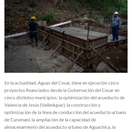
En la actualidad, Aguas del Cesar, tiene en ejecución cinco
proyectos financiados desde la Gobernación del Cesar en
cinco distintos municipios: la optimización del acueducto de
Valencia de Jesús (Valledupar), la construcción y
optimización de la línea de conducción del acueducto urbano
de Curumaní, la ampliación de la capacidad de
almacenamiento del acueducto urbano de Aguachica, la