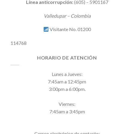
Línea anticorrupción:
(605) – 5901167
Valledupar – Colombia
Visitante No. 01200
114768
HORARIO DE ATENCIÓN
Lunes a Jueves:
7:45am a 12:45pm
3:00pm a 6:00pm.
Viernes:
7:45am a 3:45pm
Correo electrónico de contacto: