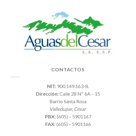
CONTACTOS
NIT:
900.149.163-8.
Dirección:
Calle 28 Nº 6A – 15
Barrio Santa Rosa
Valledupar, Cesar
PBX:
(605) – 5901167
FAX:
(605) – 5901166