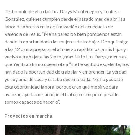
Testimonio de ello dan Luz Darys Montenegro y Yenitza
González, quienes cumplen desde el pasado mes de abril su
labor de obreras en la optimización del acueducto de
Valencia de Jesús. “Me ha parecido bien porque nos están
dando la oportunidad a las mujeres de trabajar. De aquí salgo
a las 12 p.m. a preparar el almuerzo rapidito para mis hijos y
vuelvo a trabajar a las 2 p.m.”, manifestó Luz Darys, mientras
que Yenitza afirmó que en obra “me he sentido excelente, nos
han dado la oportunidad de trabajar y emprender. La verdad
yo soy ama de casa y estaba desempleada. Me ha gustado
esta oportunidad laboral porque creo que me sirve para
avanzar, ayudarme, aunque el trabajo es un poco pesado
somos capaces de hacerlo”.
Proyectos en marcha