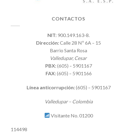
CONTACTOS
NIT:
900.149.163-8.
Dirección:
Calle 28 Nº 6A – 15
Barrio Santa Rosa
Valledupar, Cesar
PBX:
(605) – 5901167
FAX:
(605) – 5901166
Línea anticorrupción:
(605) – 5901167
Valledupar – Colombia
Visitante No. 01200
114498