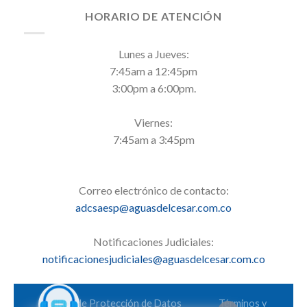
HORARIO DE ATENCIÓN
Lunes a Jueves:
7:45am a 12:45pm
3:00pm a 6:00pm.
Viernes:
7:45am a 3:45pm
Correo electrónico de contacto:
adcsaesp@aguasdelcesar.com.co
Notificaciones Judiciales:
notificacionesjudiciales@aguasdelcesar.com.co
Política de Protección de Datos
Términos y