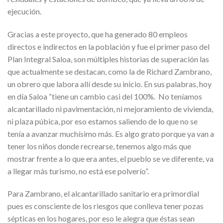
ejecución.
Gracias a este proyecto, que ha generado 80 empleos
directos e indirectos en la población y fue el primer paso del
Plan Integral Saloa, son múltiples historias de superación las
que actualmente se destacan, como la de Richard Zambrano,
un obrero que labora allí desde su inicio. En sus palabras, hoy
en día Saloa “tiene un cambio casi del 100%. No teníamos
alcantarillado ni pavimentación, ni mejoramiento de vivienda,
ni plaza púbica, por eso estamos saliendo de lo que no se
tenía a avanzar muchísimo más. Es algo grato porque ya van a
tener los niños donde recrearse, tenemos algo más que
mostrar frente a lo que era antes, el pueblo se ve diferente, va
a llegar más turismo, no está ese polverío”.
Para Zambrano, el alcantarillado sanitario era primordial
pues es consciente de los riesgos que conlleva tener pozas
sépticas en los hogares, por eso le alegra que éstas sean