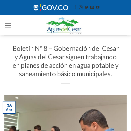
Skip
contenido
to
content
Boletín Nº 8 – Gobernación del Cesar
y Aguas del Cesar siguen trabajando
en planes de acción en agua potable y
saneamiento básico municipales.
06
Abr