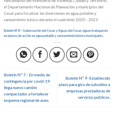
funcionarios del Ministerio de Vivienda, Ciudad y Territorio,
el Departamento Nacional de Planeación y municipios del
Cesar para focalizar las inversiones en agua potable y
saneamiento básico durante el cuatrienio 2020 – 2023.
Boletín Nº 8 – Gobernación del Cesar y Aguas del Cesar siguen trabajando
en planes de acción en agua potable y saneamiento básico municipales.
Boletín Nº 7 – En medio de
Boletín Nº 9 -Establecido
contingencia por covid-19
plazo para giro de subsidios a
llega nuevo camión
empresas prestadoras de
compactador a fortalecer
servicios públicos.
esquema regional de aseo.