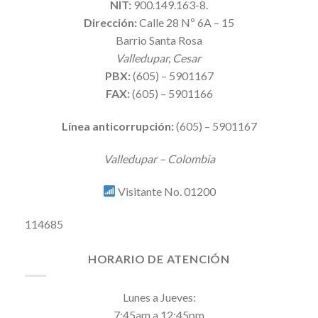
NIT:
900.149.163-8.
Dirección:
Calle 28 Nº 6A – 15
Barrio Santa Rosa
Valledupar, Cesar
PBX:
(605) – 5901167
FAX:
(605) – 5901166
Línea anticorrupción:
(605) – 5901167
Valledupar – Colombia
Visitante No. 01200
114685
HORARIO DE ATENCIÓN
Lunes a Jueves:
7:45am a 12:45pm