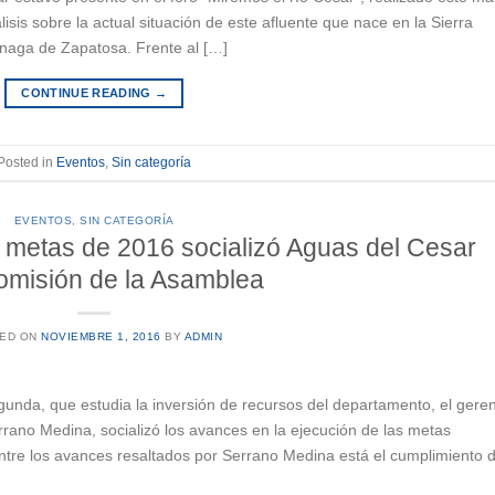
isis sobre la actual situación de este afluente que nace en la Sierra
naga de Zapatosa. Frente al […]
CONTINUE READING
→
Posted in
Eventos
,
Sin categoría
EVENTOS
,
SIN CATEGORÍA
 metas de 2016 socializó Aguas del Cesar
omisión de la Asamblea
ED ON
NOVIEMBRE 1, 2016
BY
ADMIN
unda, que estudia la inversión de recursos del departamento, el gere
rano Medina, socializó los avances en la ejecución de las metas
ntre los avances resaltados por Serrano Medina está el cumplimiento 