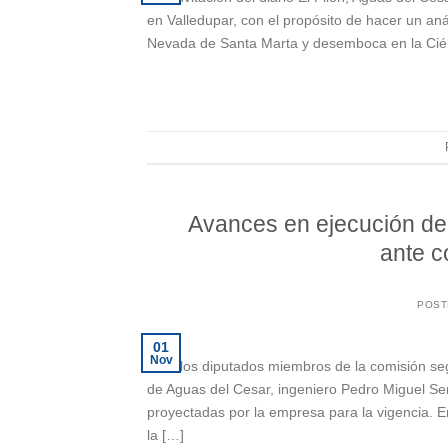
en Valledupar, con el propósito de hacer un anál
Nevada de Santa Marta y desemboca en la Cié
Avances en ejecución de
ante c
POST
01
Nov
Ante los diputados miembros de la comisión seg
de Aguas del Cesar, ingeniero Pedro Miguel Ser
proyectadas por la empresa para la vigencia. E
la […]