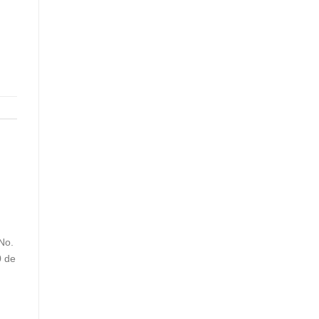
No.
0 de