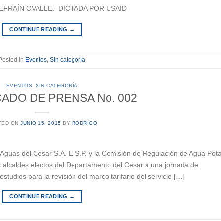
O EFRAÍN OVALLE. DICTADA POR USAID
CONTINUE READING
→
Posted in
Eventos
,
Sin categoría
EVENTOS
,
SIN CATEGORÍA
ADO DE PRENSA No. 002
TED ON
JUNIO 15, 2015
BY
RODRIGO
guas del Cesar S.A. E.S.P. y la Comisión de Regulación de Agua Pota
s alcaldes electos del Departamento del Cesar a una jornada de
studios para la revisión del marco tarifario del servicio […]
CONTINUE READING
→