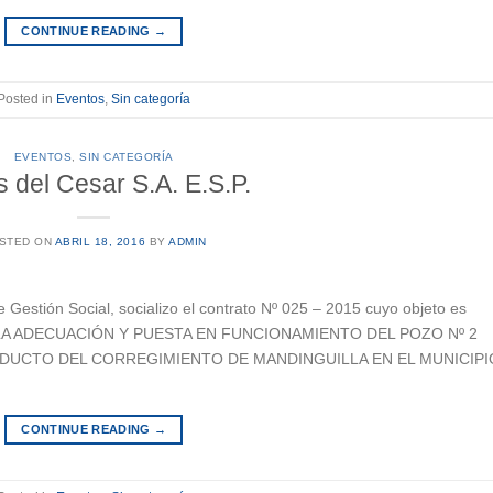
CONTINUE READING
→
Posted in
Eventos
,
Sin categoría
EVENTOS
,
SIN CATEGORÍA
 del Cesar S.A. E.S.P.
STED ON
ABRIL 18, 2016
BY
ADMIN
e Gestión Social, socializo el contrato Nº 025 – 2015 cuyo objeto es
LA ADECUACIÓN Y PUESTA EN FUNCIONAMIENTO DEL POZO Nº 2
EDUCTO DEL CORREGIMIENTO DE MANDINGUILLA EN EL MUNICIPI
CONTINUE READING
→