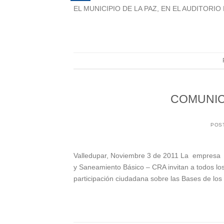
EL MUNICIPIO DE LA PAZ, EN EL AUDITORI
COMUNIC
POS
Valledupar, Noviembre 3 de 2011 La empresa A
y Saneamiento Básico – CRA invitan a todos lo
participación ciudadana sobre las Bases de los e