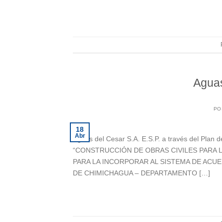
Aguas
PO
18
Abr
Aguas del Cesar S.A. E.S.P. a través del Plan d
“CONSTRUCCIÓN DE OBRAS CIVILES PARA 
PARA LA INCORPORAR AL SISTEMA DE ACU
DE CHIMICHAGUA – DEPARTAMENTO […]