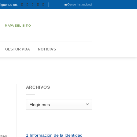
íguenos en:
Correo Institucional
MAPA DEL SITIO
GESTOR PDA
NOTICIAS
ARCHIVOS
o
Archivos
1.Información de la Identidad
rtes