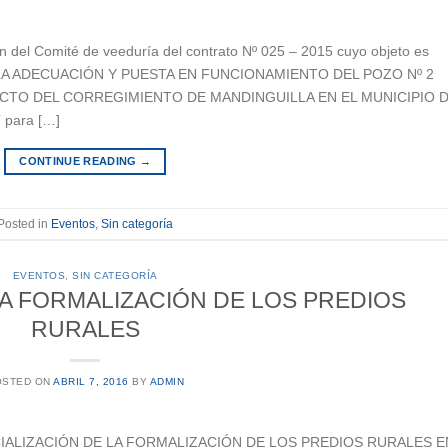
n del Comité de veeduría del contrato Nº 025 – 2015 cuyo objeto es
LA ADECUACIÓN Y PUESTA EN FUNCIONAMIENTO DEL POZO Nº 2
CTO DEL CORREGIMIENTO DE MANDINGUILLA EN EL MUNICIPIO 
para […]
CONTINUE READING
→
Posted in
Eventos
,
Sin categoría
EVENTOS
,
SIN CATEGORÍA
LA FORMALIZACIÓN DE LOS PREDIOS
RURALES
OSTED ON
ABRIL 7, 2016
BY
ADMIN
OCIALIZACIÓN DE LA FORMALIZACIÓN DE LOS PREDIOS RURALES E