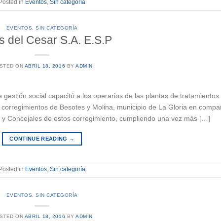
Posted in
Eventos
,
Sin categoría
EVENTOS
,
SIN CATEGORÍA
 del Cesar S.A. E.S.P
STED ON
ABRIL 18, 2016
BY
ADMIN
 gestión social capacitó a los operarios de las plantas de tratamientos
s corregimientos de Besotes y Molina, municipio de La Gloria en compa
 y Concejales de estos corregimiento, cumpliendo una vez más […]
CONTINUE READING
→
Posted in
Eventos
,
Sin categoría
EVENTOS
,
SIN CATEGORÍA
STED ON
ABRIL 18, 2016
BY
ADMIN