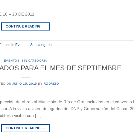
18 – 20 DE 2011
CONTINUE READING
→
Posted in
Eventos
,
Sin categoría
EVENTOS
,
SIN CATEGORÍA
DOS PARA EL MES DE SEPTIEMBRE
TED ON
JUNIO 15, 2015
BY
RODRIGO
ección de obras al Municipio de Río de Oro, incluidas en el convenio 
sar. A la visita asisten delegados del DNP y Gobernación del Cesar. 2
itoría visible con […]
CONTINUE READING
→